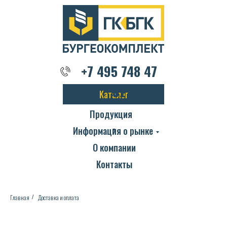
+7 495 748 47 02
+7 495 748 47
02
Каталог
Продукция
Информация о рынке
О компании
Контакты
Главная
Доставка и оплата
/