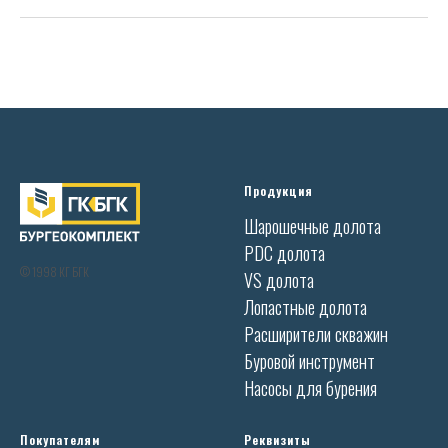
Продукция
Шарошечные долота
PDC долота
© 1998 КГ БГК
VS долота
Лопастные долота
Расширители скважин
Буровой инструмент
Насосы для бурения
Покупателям
Реквизиты