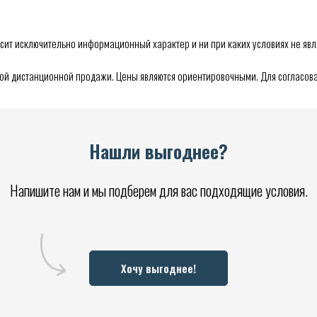
сит исключительно информационный характер и ни при каких условиях не явл
мой дистанционной продажи. Цены являются ориентировочными. Для согласова
Нашли выгоднее?
Напишите нам и мы подберем для вас подходящие условия.
Хочу выгоднее!