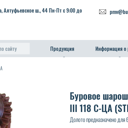
, Алтуфьевское ш., 44 Пн-Пт с 9:00 до
pmv@bur
по сайту
Продукция
Информация о
ЦА
Буровое шарош
III 118 С-ЦА (ST
Долото предназначено для б