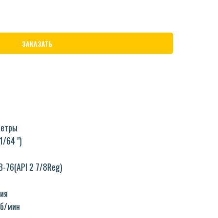
ЗАКАЗАТЬ
метры
1/64 ")
-76(API 2 7/8Reg)
ия
об/мин