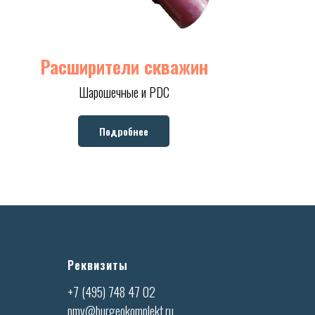
Расширители скважин
Шарошечные и PDC
Подробнее
Реквизиты
+7 (495) 748 47 02
pmv@burgeokomplekt.ru