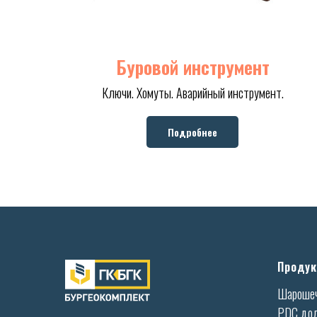
Буровой инструмент
Ключи. Хомуты. Аварийный инструмент.
Подробнее
Продук
Шароше
PDC до