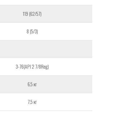
119 (62/57)
8 (5/3)
З-76(API 2 7/8Reg)
6,5 кг
7,5 кг