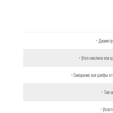
• Диаметр
• Угол наклона оси 
• Смещение оси цапфы от
• Тип 
• Уплот