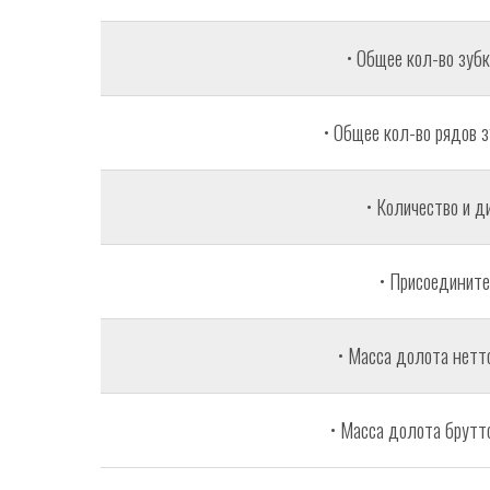
• Общее кол-во зубк
• Общее кол-во рядов з
• Количество и д
• Присоедините
• Масса долота нетто,
• Масса долота брутто,