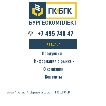
+7 495 748 47 02
+7 495 748 47
02
Каталог
Продукция
Информация о рынке
О компании
Контакты
Главная
Каталог
Шарошечные долота
III 123,8 С-ЦВ
/
/
/