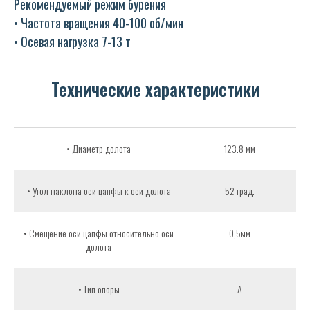
Рекомендуемый режим бурения
• Частота вращения 40-100 об/мин
• Осевая нагрузка 7-13 т
Технические характеристики
• Диаметр долота
123.8 мм
• Угол наклона оси цапфы к оси долота
52 град.
• Смещение оси цапфы относительно оси
0,5мм
долота
• Тип опоры
A