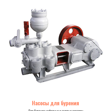
Насосы для бурения
Для бурения нефтяных и газовых скважин