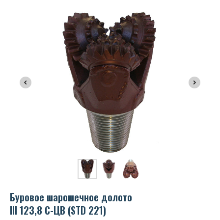
Буровое шарошечное долото
III 123,8 С-ЦВ (STD 221)