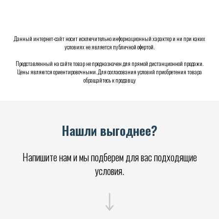
Данный интернет-сайт носит исключительно информационный характер и ни при каких
условиях не является публичной офертой.
Представленный на сайте товар не предназначен для прямой дистанционной продажи.
Цены являются ориентировочными. Для согласования условий приобретения товара
обращайтесь к продавцу
Нашли выгоднее?
Напишите нам и мы подберем для вас подходящие
условия.