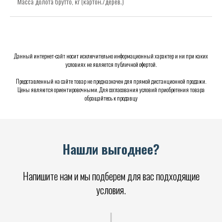
Масса долота брутто, кг (картон./дерев.)
Данный интернет-сайт носит исключительно информационный характер и ни при каких
условиях не является публичной офертой.
Представленный на сайте товар не предназначен для прямой дистанционной продажи.
Цены являются ориентировочными. Для согласования условий приобретения товара
обращайтесь к продавцу
Нашли выгоднее?
Напишите нам и мы подберем для вас подходящие
условия.