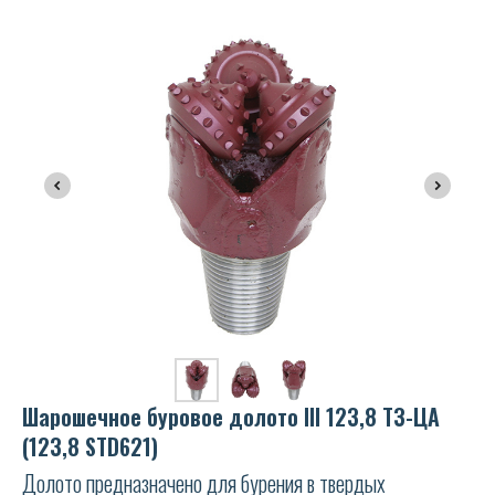
Шарошечное буровое долото III 123,8 ТЗ-ЦА
(123,8 STD621)
Долото предназначено для бурения в твердых