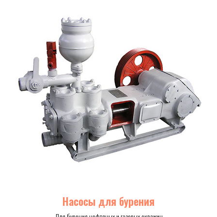
Насосы для бурения
Для бурения нефтяных и газовых скважин