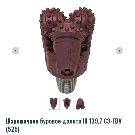
Шарошечное буровое долото III 139,7 СЗ-ГВУ
(525)