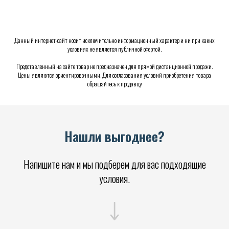
Данный интернет-сайт носит исключительно информационный характер и ни при каких
условиях не является публичной офертой.
Представленный на сайте товар не предназначен для прямой дистанционной продажи.
Цены являются ориентировочными. Для согласования условий приобретения товара
обращайтесь к продавцу
Нашли выгоднее?
Напишите нам и мы подберем для вас подходящие
условия.