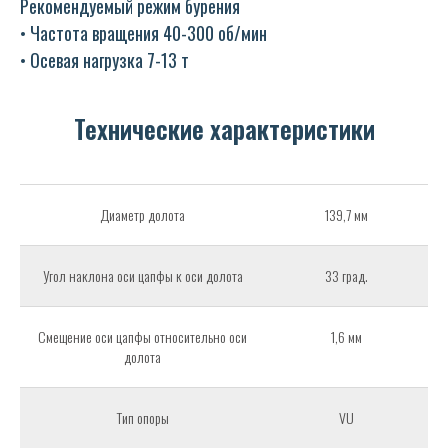
Рекомендуемый режим бурения
• Частота вращения 40-300 об/мин
• Осевая нагрузка 7-13 т
Технические характеристики
Диаметр долота
139,7 мм
Угол наклона оси цапфы к оси долота
33 град.
Смещение оси цапфы относительно оси
1,6 мм
долота
Тип опоры
VU