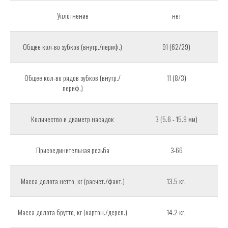
Уплотнение
нет
Общее кол-во зубков (внутр./периф.)
91 (62/29)
Общее кол-во рядов зубков (внутр./
11 (8/3)
периф.)
Количество и диаметр насадок
3 (5.6 - 15.9 мм)
Присоединительная резьба
З-66
Масса долота нетто, кг (расчет./факт.)
13.5 кг.
Масса долота брутто, кг (картон./дерев.)
14.2 кг.