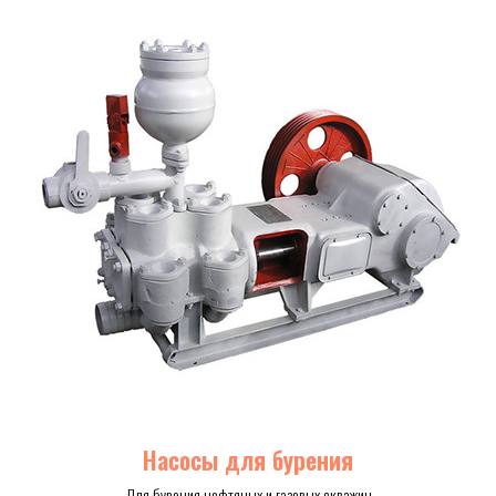
Насосы для бурения
Для бурения нефтяных и газовых скважин