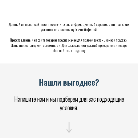
Данный интернет-сайт носит исключительно информационный характер и ни при каких
условиях не является публичной офертой.
Представленный на сайте товар не предназначен для прямой дистанционной продажи.
Цены являются ориентировочными. Для согласования условий приобретения товара
обращайтесь к продавцу
Нашли выгоднее?
Напишите нам и мы подберем для вас подходящие
условия.