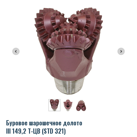
Буровое шарошечное долото
III 149,2 Т-ЦВ (STD 321)