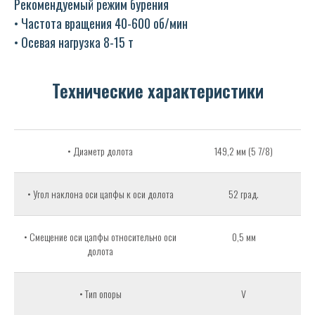
Рекомендуемый режим бурения
• Частота вращения 40-600 об/мин
• Осевая нагрузка 8-15 т
Технические характеристики
• Диаметр долота
149,2 мм (5 7/8)
• Угол наклона оси цапфы к оси долота
52 град.
• Смещение оси цапфы относительно оси
0,5 мм
долота
• Тип опоры
V