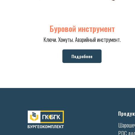
Буровой инструмент
Ключи. Хомуты. Аварийный инструмент.
Подробнее
Продук
Шароше
PDC до