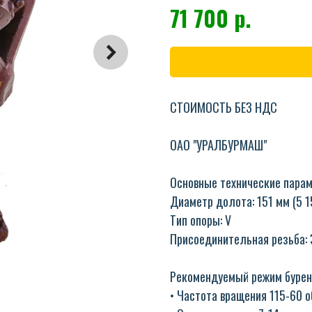
71 700
р.
СТОИМОСТЬ БЕЗ НДС
ОАО "УРАЛБУРМАШ"
Основные технические пара
Диаметр долота: 151 мм (5 1
Тип опоры: V
Присоединительная резьба: З
Рекомендуемый режим бурен
• Частота вращения 115-60 