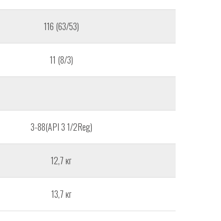
116 (63/53)
11 (8/3)
З-88(API 3 1/2Reg)
12,7 кг
13,7 кг