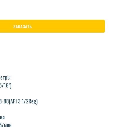
ЗАКАЗАТЬ
метры
5/16")
-88(API 3 1/2Reg)
ия
об/мин