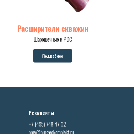
Расширители скважин
Шарошечные и PDC
Подробнее
Реквизиты
+7 (495) 748 47 02
pmv@burgeokomplekt.ru