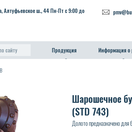
, Алтуфьевское ш., 44 Пн-Пт с 9:00 до
pmv@bur
по сайту
Продукция
Информация о
ЦВ
Шарошечное бур
(STD 743)
Долото предназначено для б