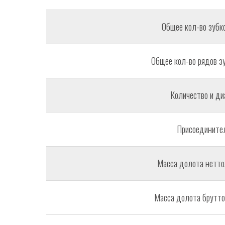
Общее кол-во зубко
Общее кол-во рядов зу
Количество и ди
Присоединител
Масса долота нетто, 
Масса долота брутто, 