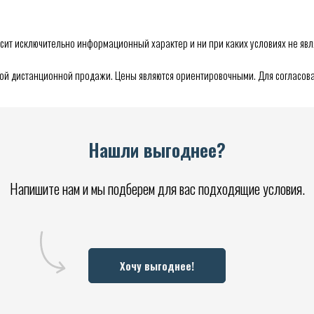
сит исключительно информационный характер и ни при каких условиях не явл
мой дистанционной продажи. Цены являются ориентировочными. Для согласова
Нашли выгоднее?
Напишите нам и мы подберем для вас подходящие условия.
Хочу выгоднее!