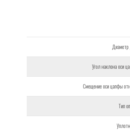
Диаметр 
Угол наклона оси ц
Смещение оси цапфы отн
Тип о
Уплотн