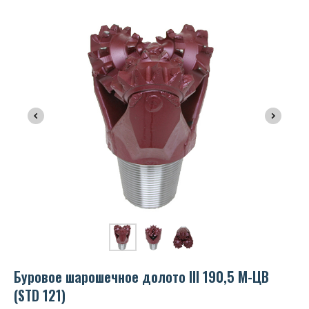
Буровое шарошечное долото III 190,5 М-ЦВ
(STD 121)