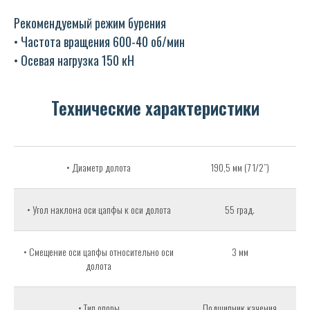
Рекомендуемый режим бурения
• Частота вращения 600-40 об/мин
• Осевая нагрузка 150 кН
Технические характеристики
• Диаметр долота
190,5 мм (7 1/2”)
• Угол наклона оси цапфы к оси долота
55 град.
• Смещение оси цапфы относительно оси
3 мм
долота
• Тип опоры
Подшипник качения