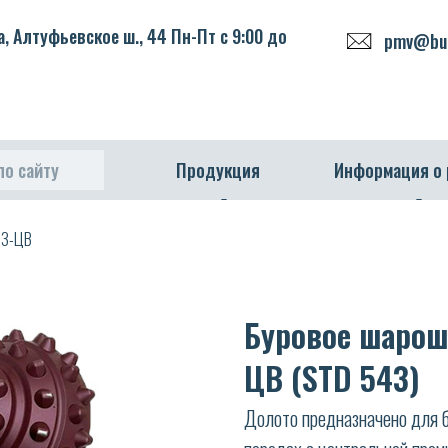
, Алтуфьевское ш., 44 Пн-Пт с 9:00 до
pmv@bur
по сайту
Продукция
Информация о
 СЗ-ЦВ
Буровое шароше
ЦВ (STD 543)
Долото предназначено для б