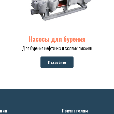
Насосы для бурения
Для бурения нефтяных и газовых скважин
Подробнее
ция
Покупателям