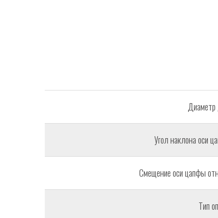
Диаметр 
Угол наклона оси ц
Смещение оси цапфы отн
Тип о