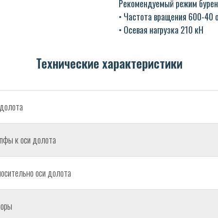
Рекомендуемый режим бурен
• Частота вращения 600-40 
• Осевая нагрузка 210 кН
Технические характеристики
долота
апфы к оси долота
осительно оси долота
поры