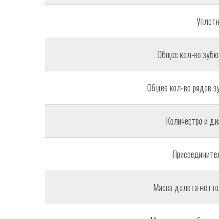
Уплотн
Общее кол-во зубко
Общее кол-во рядов зу
Количество и ди
Присоединител
Масса долота нетто, 