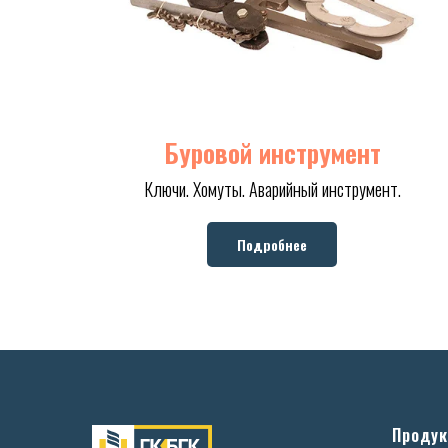
Буровой инструмент
Ключи. Хомуты. Аварийный инструмент.
Подробнее
Продук