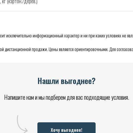
кг (картон./дерев.)
сит исключительно информационный характер и ни при каких условиях не явл
мой дистанционной продажи. Цены являются ориентировочными. Для согласова
Нашли выгоднее?
Напишите нам и мы подберем для вас подходящие условия.
Хочу выгоднее!