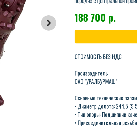
породах с центральной пром
188 700
р.
СТОИМОСТЬ БЕЗ НДС
Производитель
ОАО "УРАЛБУРМАШ"
Основные технические пара
• Диаметр долота: 244,5 (9 
• Тип опоры: Подшипник кач
• Присоединительная резьба