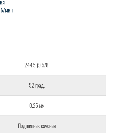
ия
об/мин
244,5 (9 5/8)
52 град.
0,25 мм
Подшипник качения