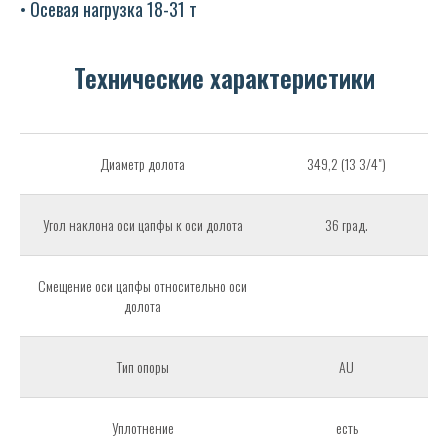
• Осевая нагрузка 18-31 т
Технические характеристики
Диаметр долота
349,2 (13 3/4")
Угол наклона оси цапфы к оси долота
36 град.
Смещение оси цапфы относительно оси
долота
Тип опоры
АU
Уплотнение
есть