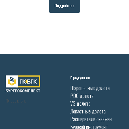
Подробнее
Продукция
Шарошечные долота
PDC долота
© 1998 КГ БГК
VS долота
Лопастные долота
Расширители скважин
Буровой инструмент