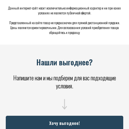
Данный интернет-сайт носит исключительно информационный характер и ни при каких
условиях не является публичной офертой.
Представленный на сайте товар не предназначен для прямой дистанционной продажи.
Цены являются ориентировочными. Для согласования условий приобретения товара
обращайтесь к продавцу
Нашли выгоднее?
Напишите нам и мы подберем для вас подходящие
условия.
Хочу выгоднее!