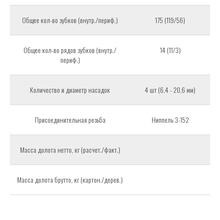
Общее кол-во зубков (внутр./периф.)
175 (119/56)
Общее кол-во рядов зубков (внутр./
14 (11/3)
периф.)
Количество и диаметр насадок
4 шт (6,4 - 20,6 мм)
Присоединительная резьба
Ниппель 3-152
Масса долота нетто, кг (расчет./факт.)
Масса долота брутто, кг (картон./дерев.)