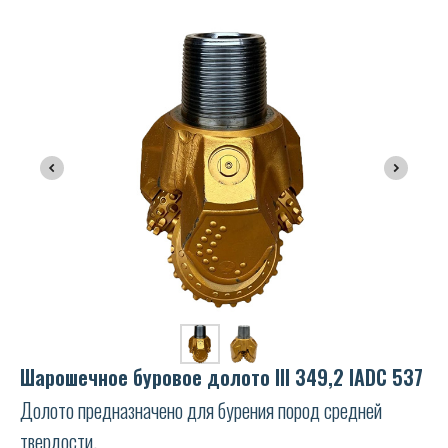
Шарошечное буровое долото III 349,2 IADC 537
Долото предназначено для бурения пород средней
твердости.