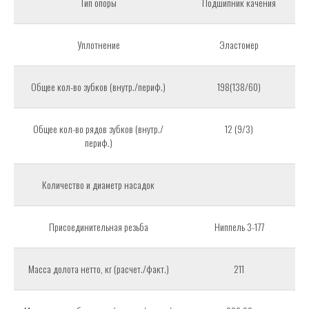
Тип опоры
Подшипник качения
Уплотнение
Эластомер
Общее кол-во зубков (внутр./периф.)
198(138/60)
Общее кол-во рядов зубков (внутр./
12 (9/3)
периф.)
Количество и диаметр насадок
Присоединительная резьба
Ниппель 3-177
Масса долота нетто, кг (расчет./факт.)
211