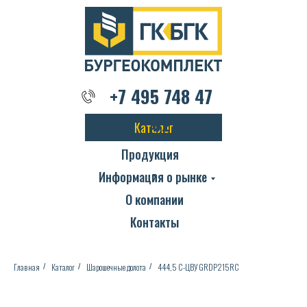
+7 495 748 47 02
+7 495 748 47
02
Каталог
Продукция
Информация о рынке
О компании
Контакты
Главная
Каталог
Шарошечные долота
444,5 С-ЦВУ GRDP215RC
/
/
/