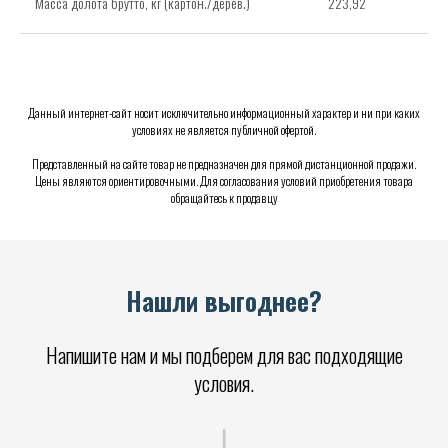
Масса долота брутто, кг (картон./дерев.)
223,92
Данный интернет-сайт носит исключительно информационный характер и ни при каких
условиях не является публичной офертой.
Представленный на сайте товар не предназначен для прямой дистанционной продажи.
Цены являются ориентировочными. Для согласования условий приобретения товара
обращайтесь к продавцу
Нашли выгоднее?
Напишите нам и мы подберем для вас подходящие
условия.