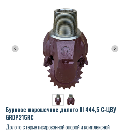
Буровое шарошечное долото III 444,5 С-ЦВУ
GRDP215RC
Долото с герметизированной опорой и комплексной