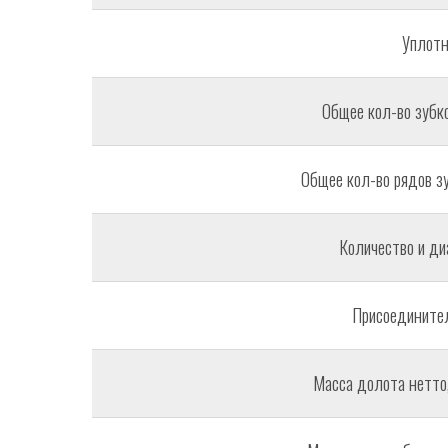
Уплотн
Общее кол-во зубко
Общее кол-во рядов зу
Количество и ди
Присоединител
Масса долота нетто, 