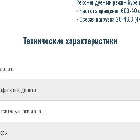
Рекомендуемый режим бурен
• Частота вращения 600-40 
• Осевая нагрузка 20-43,3 (4
Технические характеристики
долота
апфы к оси долота
осительно оси долота
поры