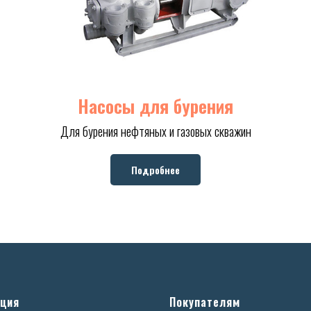
Насосы для бурения
Для бурения нефтяных и газовых скважин
Подробнее
ция
Покупателям