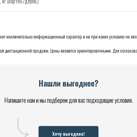
кг (картон./дерев.)
сит исключительно информационный характер и ни при каких условиях не явл
мой дистанционной продажи. Цены являются ориентировочными. Для согласова
Нашли выгоднее?
Напишите нам и мы подберем для вас подходящие условия.
Хочу выгоднее!