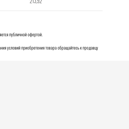
213,92
яется публичной офертой.
ния условий приобретения товара обращайтесь к продавцу