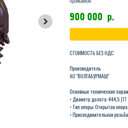
промывкой.
900 000
р.
СТОИМОСТЬ БЕЗ НДС
Производитель
АО "ВОЛГАБУРМАШ"
Основные технические пара
• Диаметр долота: 444,5 (17 
• Тип опоры: Открытая опора
• Присоединительная резьба