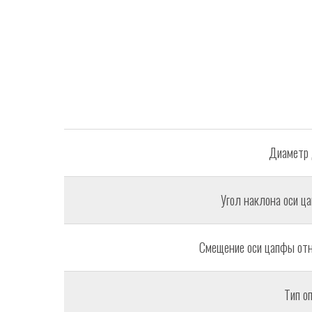
Диаметр 
Угол наклона оси ц
Смещение оси цапфы отн
Тип о