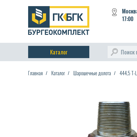
Москва
17:00
Каталог
Поиск 
Главная
Каталог
Шарошечные долота
444,5 Т-
/
/
/