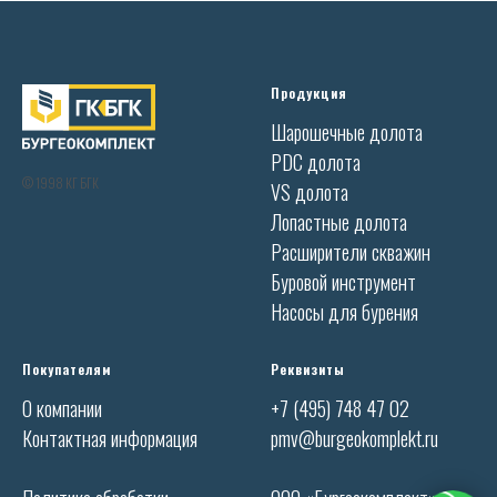
Продукция
Шарошечные долота
PDC долота
© 1998 КГ БГК
VS долота
Лопастные долота
Расширители скважин
Буровой инструмент
Насосы для бурения
Покупателям
Реквизиты
О компании
+7 (495) 748 47 02
Контактная информация
pmv@burgeokomplekt.ru