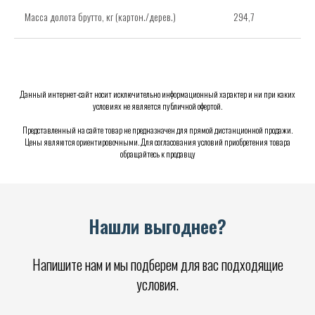
Масса долота брутто, кг (картон./дерев.)
294,7
Данный интернет-сайт носит исключительно информационный характер и ни при каких
условиях не является публичной офертой.
Представленный на сайте товар не предназначен для прямой дистанционной продажи.
Цены являются ориентировочными. Для согласования условий приобретения товара
обращайтесь к продавцу
Нашли выгоднее?
Напишите нам и мы подберем для вас подходящие
условия.