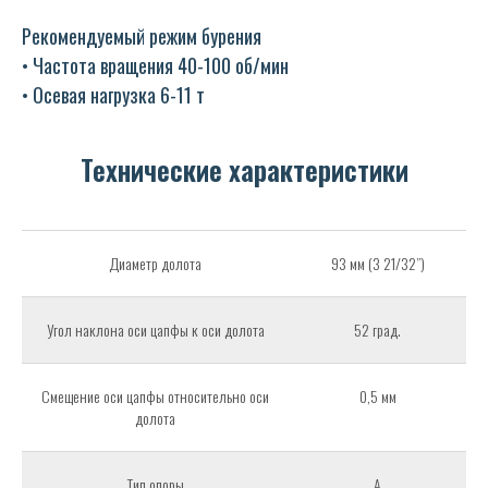
Рекомендуемый режим бурения
• Частота вращения 40-100 об/мин
• Осевая нагрузка 6-11 т
Технические характеристики
Диаметр долота
93 мм (3 21/32”)
Угол наклона оси цапфы к оси долота
52 град.
Смещение оси цапфы относительно оси
0,5 мм
долота
Тип опоры
А