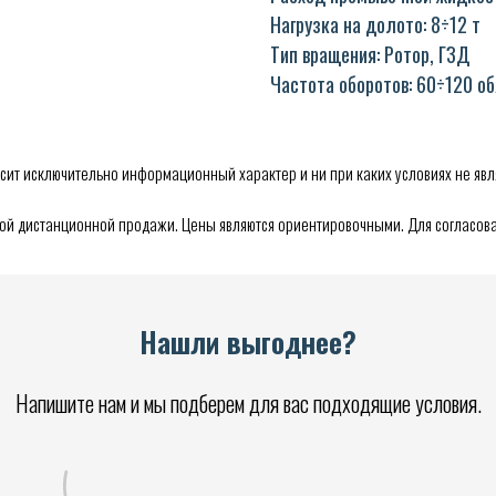
Нагрузка на долото: 8÷12 т
Тип вращения: Ротор, ГЗД
Частота оборотов: 60÷120 о
сит исключительно информационный характер и ни при каких условиях не явл
мой дистанционной продажи. Цены являются ориентировочными. Для согласова
Нашли выгоднее?
Напишите нам и мы подберем для вас подходящие условия.