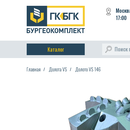
Москва
17:00
Поиск 
Каталог
Главная
Долота VS
Долото VS 146
/
/