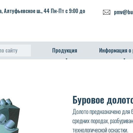
, Алтуфьевское ш., 44 Пн-Пт с 9:00 до
pmv@bur
по сайту
Продукция
Информация о
Буровое долото
Долото предназначено для б
средних породах, разбуриван
технологической оснастки.