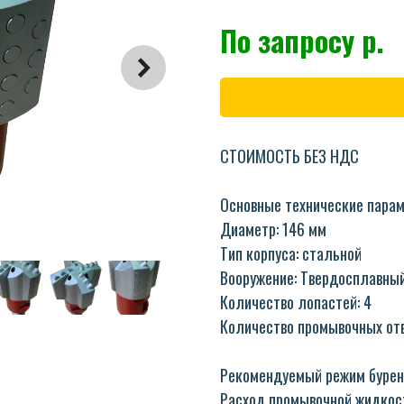
По запросу
р.
СТОИМОСТЬ БЕЗ НДС
Основные технические пара
Диаметр: 146 мм
Тип корпуса: стальной
Вооружение: Твердосплавный
Количество лопастей: 4
Количество промывочных отв
Рекомендуемый режим бурен
Расход промывочной жидкост