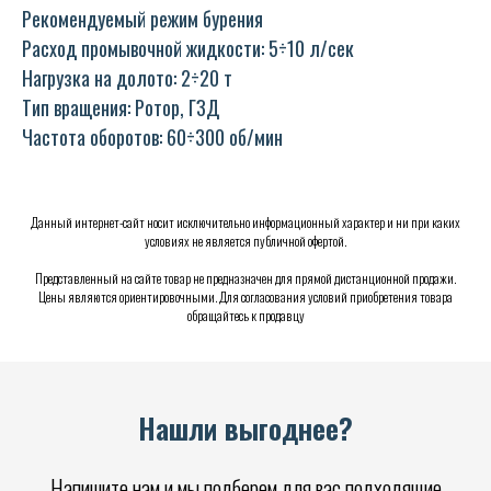
Рекомендуемый режим бурения
Расход промывочной жидкости: 5÷10 л/сек
Нагрузка на долото: 2÷20 т
Тип вращения: Ротор, ГЗД
Частота оборотов: 60÷300 об/мин
Данный интернет-сайт носит исключительно информационный характер и ни при каких
условиях не является публичной офертой.
Представленный на сайте товар не предназначен для прямой дистанционной продажи.
Цены являются ориентировочными. Для согласования условий приобретения товара
обращайтесь к продавцу
Нашли выгоднее?
Напишите нам и мы подберем для вас подходящие