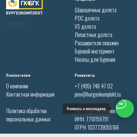
Шарошечные долота
PDC долота
© 1998 КГ БГК
VS долота
Лопастные долота
Расширители скважин
Буровой инструмент
Насосы для бурения
Покупателям
Реквизиты
О компании
+7 (495) 748 47 02
Контактная информация
pmv@burgeokomplekt.ru
Написать в мессенджер
Политика обработки
ООО «Бургеокомплект»
персональных данных
ИНН: 7718159791
ОГРН: 1037739055166