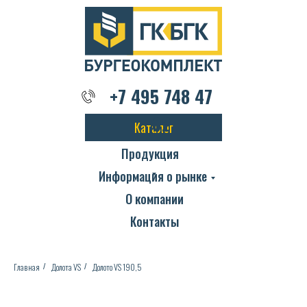
+7 495 748 47 02
+7 495 748 47
02
Каталог
Продукция
Информация о рынке
О компании
Контакты
Главная
Долота VS
Долото VS 190,5
/
/