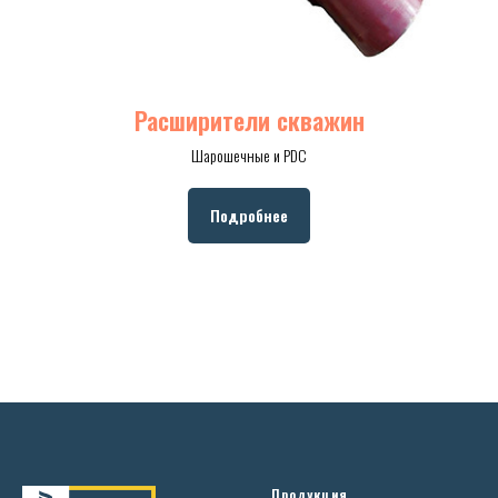
Расширители скважин
Шарошечные и PDC
Подробнее
Продукция