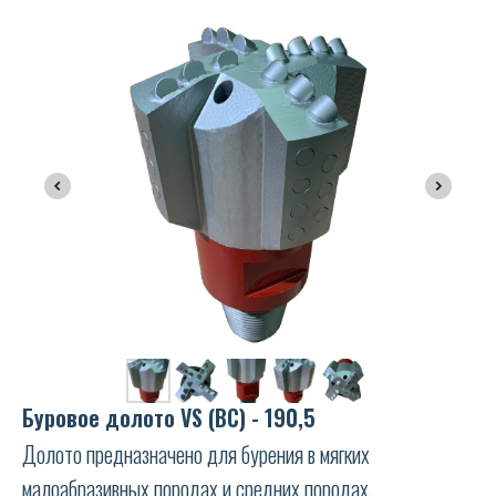
Буровое долото VS (ВС) - 190,5
Долото предназначено для бурения в мягких
малоабразивных породах и средних породах,